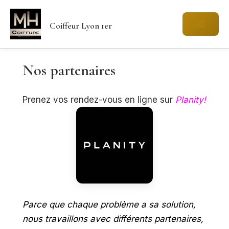
Aller
au
Coiffeur Lyon 1er
contenu
Nos partenaires
Prenez vos rendez-vous en ligne sur
Planity!
Parce que chaque problème a sa solution,
nous travaillons avec différents partenaires,